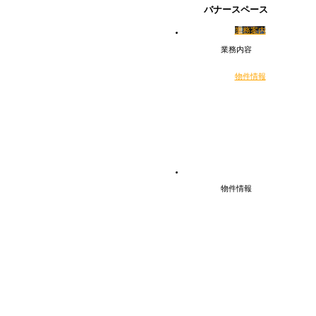
バナースペース
業務案内
業務内容
物件情報
物件情報