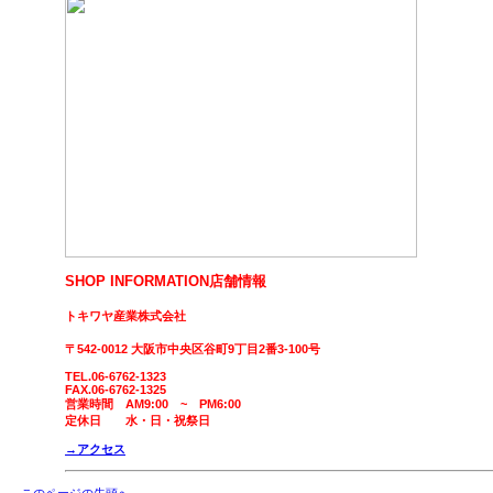
SHOP INFORMATION
店舗情報
トキワヤ産業株式会社
〒542-0012 大阪市中央区谷町9丁目2番3-100号
TEL.06-6762-1323
FAX.06-6762-1325
営業時間 AM9:00 ~ PM6:00
定休日 水・日・祝祭日
→アクセス
このページの先頭へ