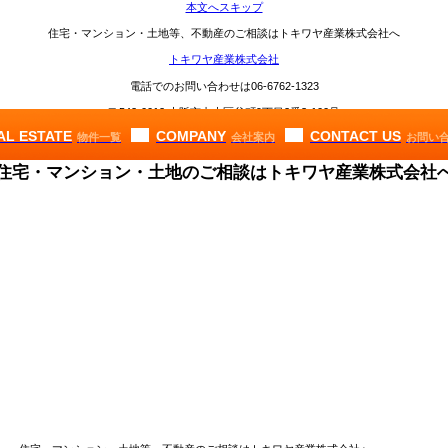
本文へスキップ
住宅・マンション・土地等、不動産のご相談はトキワヤ産業株式会社へ
トキワヤ産業株式会社
電話でのお問い合わせは
06-6762-1323
〒542-0012 大阪市中央区谷町9丁目2番3-100号
AL ESTATE
COMPANY
CONTACT US
物件一覧
会社案内
お問い
住宅・マンション・土地のご相談はトキワヤ産業株式会社